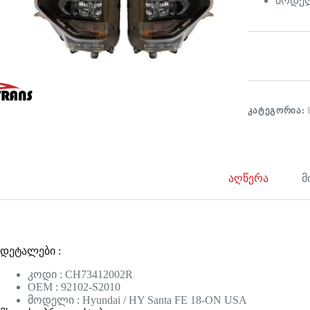
მოდელი
ᲙᲐᲢᲔᲒᲝᲠᲘᲐ:
აღწერა
მ
დეტალები :
კოდი : CH73412002R
OEM : 92102-S2010
მოდელი : Hyundai / HY Santa FE 18-ON USA