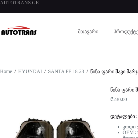
AUTOTRANS.GE
მთავარი
პროდუქტე
Home
/
HYUNDAI
/
SANTA FE 18-23
/
წინა ფარი შავი მარჯ
წინა ფარი შ
₾
230.00
დეტალები :
კოდი 
OEM : 