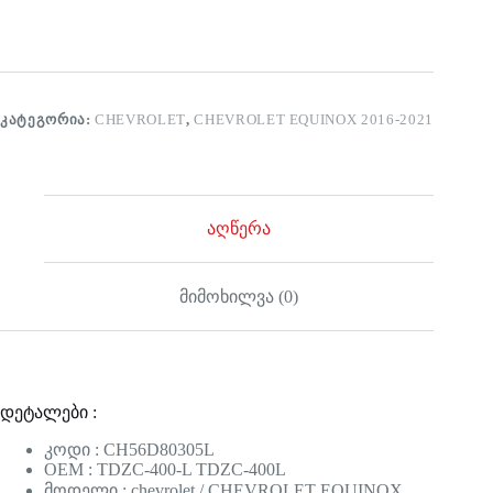
ᲙᲐᲢᲔᲒᲝᲠᲘᲐ:
CHEVROLET
,
CHEVROLET EQUINOX 2016-2021
აღწერა
მიმოხილვა (0)
დეტალები :
კოდი : CH56D80305L
OEM : TDZC-400-L TDZC-400L
მოდელი : chevrolet / CHEVROLET EQUINOX