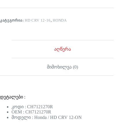
ᲙᲐᲢᲔᲒᲝᲠᲘᲐ:
HD CRV 12-16
,
HONDA
აღწერა
მიმოხილვა (0)
დეტალები :
კოდი : CH7121270R
OEM : CH7121270R
მოდელი : Honda / HD CRV 12-ON