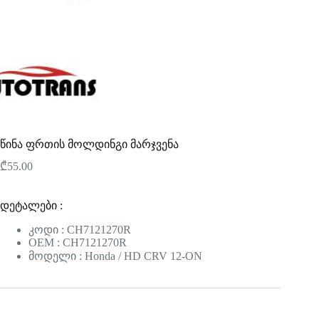
წინა ფრთის მოლდინგი მარჯვენა
₾
55.00
დეტალები :
კოდი : CH7121270R
OEM : CH7121270R
მოდელი : Honda / HD CRV 12-ON