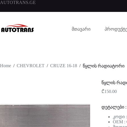
AUTOTRANS.GE
მთავარი
პროდუქტე
Home
/
CHEVROLET
/
CRUZE 16-18
/
წყლის რადიატორი
წყლის რად
₾
150.00
დეტალები :
კოდი :
OEM :