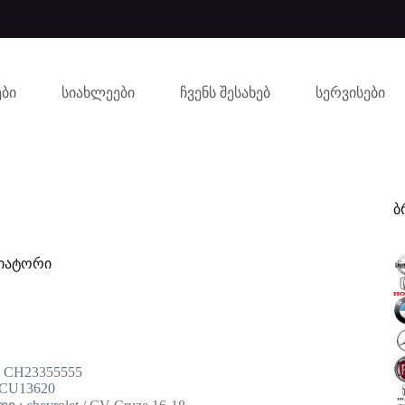
ბი
სიახლეები
ჩვენს შესახებ
სერვისები
ბ
იატორი
 CH23355555
 CU13620