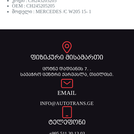
კოდი : CH245205205
OEM : CH245205205
მოდელი : MERCEDES /C W205 15- 1
ფიზიკური მისამართი
ცოტნე დადიანის 7. .
სავაჭრო ცენტრი ქარვასლა, თბილისი.
EMAIL
INFO@AUTOTRANS.GE
ტელეფონი
+995 511 30 13 03