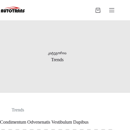
ᲙᲐᲢᲔᲒᲝᲠᲘᲐ
Trends
Trends
Condimentum Odvenenatis Vestibulum Dapibus