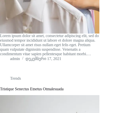
Lorem ipsum dolor sit amet, consectetur adipiscing elit, sed do
eiusmod tempor incididunt ut labore et dolore magna aliqua.
Ullamcorper sit amet risus nullam eget felis eget. Pretium
quam vulputate dignissim suspendisse. Venenatis a
condimentum vitae sapien pellentesque habitant morbi.…
admin
დეკემბერი 17, 2021
Trends
Tristique Senectus Etnetus Otmalesuada