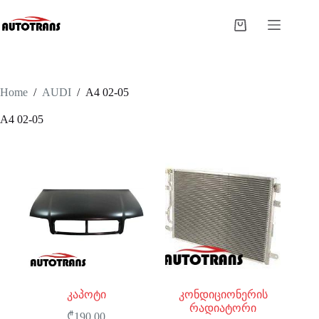
Home
/
AUDI
/
A4 02-05
A4 02-05
კაპოტი
კონდიციონერის
რადიატორი
₾
190.00