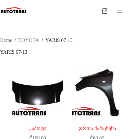
Home
/
TOYOTA
/
YARIS 07-13
YARIS 07-13
კაპოტი
ფრთა მარცხენა
₾
160.00
₾
60.00