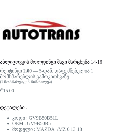
აბლიცოვკის მოლდინგი შავი მარცხენა 14-16
რეიტინგი
2.00
— 5-დან, დაფუძნებულია
1
მომხმარებლის გამოკითხვაზე
(
1
მომხმარებლის მიმოხილვა)
₾
15.00
დეტალები :
კოდი : GV9B50B51L
OEM : GV9B50B51
მოდელი : MAZDA /MZ 6 13-18