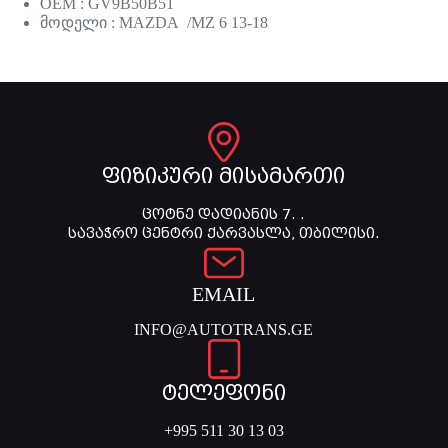
OEM : GV9B50B51
მოდელი : MAZDA /MZ 6 13-18
ფიზიკური მისამართი
ცოტნე დადიანის 7. .
სავაჭრო ცენტრი ქარვასლა, თბილისი.
EMAIL
INFO@AUTOTRANS.GE
ტელეფონი
+995 511 30 13 03