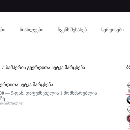
ბი
სიახლეები
ჩვენს შესახებ
სერვისები
ბ
/
ბამპერის გვერდითა სეტკა მარცხენა
ვერდითა სეტკა მარცხენა
00
— 5-დან, დაფუძნებულია
1
მომხმარებლის
ზე
ს მიმოხილვა)