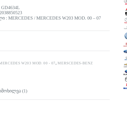
: GD4634L
2038850523
ი : MERCEDES / MERCEDES W203 MOD. 00 – 07
MERCEDES W203 MOD. 00 - 07
,
MERSCEDES-BENZ
იმოხილვა (1)