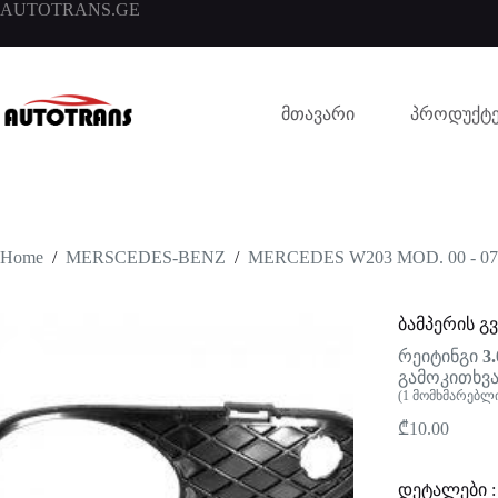
AUTOTRANS.GE
მთავარი
პროდუქტე
Home
/
MERSCEDES-BENZ
/
MERCEDES W203 MOD. 00 - 07
ბამპერის გ
რეიტინგი
3.
გამოკითხვა
(
1
მომხმარებლი
₾
10.00
დეტალები :