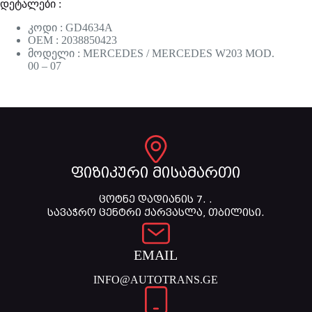
დეტალები :
კოდი : GD4634A
OEM : 2038850423
მოდელი : MERCEDES / MERCEDES W203 MOD.
00 – 07
ფიზიკური მისამართი
ცოტნე დადიანის 7. .
სავაჭრო ცენტრი ქარვასლა, თბილისი.
EMAIL
INFO@AUTOTRANS.GE