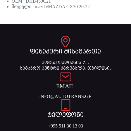
OEM : DHB450C21
მოდელი : mazda/MAZDA CX30 20-22
ფიზიკური მისამართი
ცოტნე დადიანის 7. .
სავაჭრო ცენტრი ქარვასლა, თბილისი.
EMAIL
INFO@AUTOTRANS.GE
ტელეფონი
+995 511 30 13 03