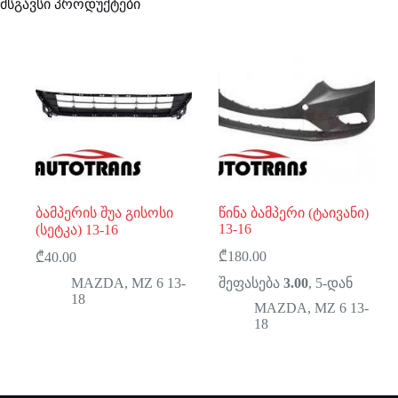
მსგავსი პროდუქტები
ბამპერის შუა გისოსი
წინა ბამპერი (ტაივანი)
13-16
(სეტკა) 13-16
₾
180.00
₾
40.00
MAZDA
,
MZ 6 13-
შეფასება
3.00
, 5-დან
18
MAZDA
,
MZ 6 13-
18