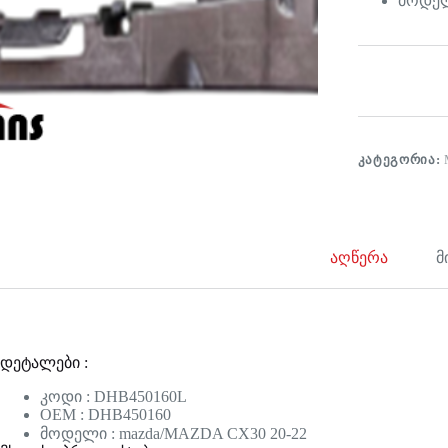
მოდელ
ᲙᲐᲢᲔᲒᲝᲠᲘᲐ:
აღწერა
მ
დეტალები :
კოდი : DHB450160L
OEM : DHB450160
მოდელი : mazda/MAZDA CX30 20-22