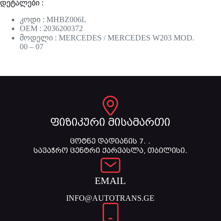
დეტალები :
კოდი : MHBZ006L
OEM : 2036200372
მოდელი : MERCEDES / MERCEDES W203 MOD.
00 – 07
ფიზიკური მისამართი
ცოტნე დადიანის 7. .
სავაჭრო ცენტრი ქარვასლა, თბილისი.
EMAIL
INFO@AUTOTRANS.GE