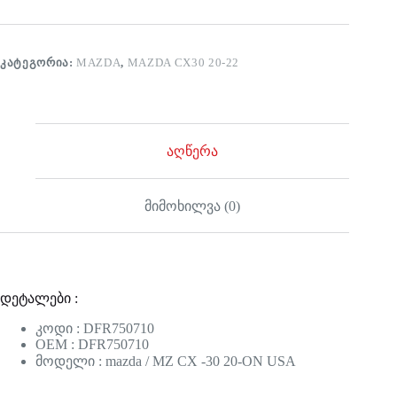
ᲙᲐᲢᲔᲒᲝᲠᲘᲐ:
MAZDA
,
MAZDA CX30 20-22
აღწერა
მიმოხილვა (0)
დეტალები :
კოდი : DFR750710
OEM : DFR750710
მოდელი : mazda / MZ CX -30 20-ON USA