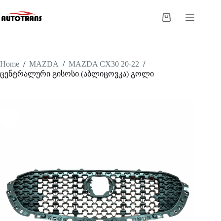
Home
/
MAZDA
/
MAZDA CX30 20-22
/
ცენტრალური გისოსი (აბლიცოვკა) გოლი